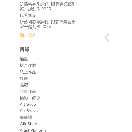
沂藝術春季課程: 跟著專業藝術
家一起創作 2025
風景無界
沂藝術春季課程: 跟著專業藝術
家一起創作 2025
顯示更多
目錄
油畫
複合媒材
紙上作品
版畫
雕塑
限量作品
攝影＋錄像
Art Shop
Art Books
畫畫課
Gift Shop
Artist Platform