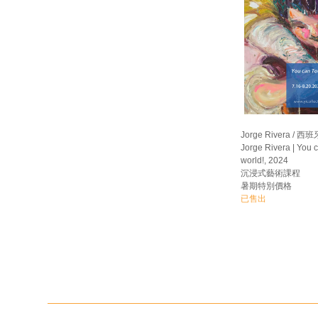
Jorge Rivera / 西班
Jorge Rivera | You 
world!, 2024
沉浸式藝術課程
暑期特別價格
已售出