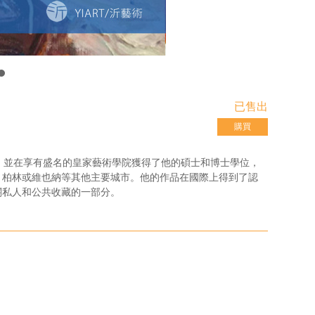
已售出
購買
長歲月，並在享有盛名的皇家藝術學院獲得了他的碩士和博士學位，
、柏林或維也納等其他主要城市。他的作品在國際上得到了認
關私人和公共收藏的一部分。