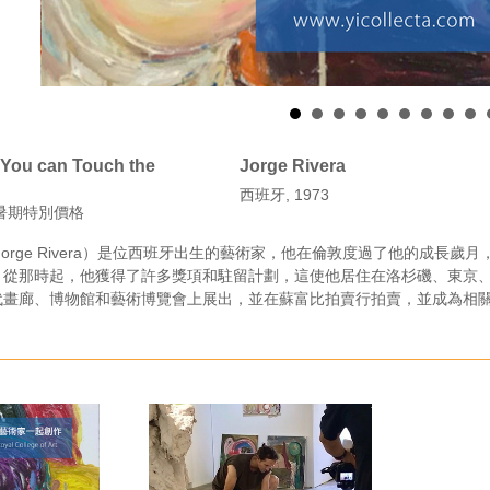
| You can Touch the
Jorge Rivera
西班牙, 1973
暑期特別價格
Jorge Rivera）是位西班牙出生的藝術家，他在倫敦度過了他的成
。從那時起，他獲得了許多獎項和駐留計劃，這使他居住在洛杉磯、東京
代畫廊、博物館和藝術博覽會上展出，並在蘇富比拍賣行拍賣，並成為相