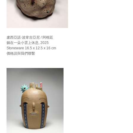
盧西亞諾·波韋吉亞尼 / 阿根廷
躺在一朵小雲上休息, 2025
Stoneware 16.5 x 12.5 x 16 cm
價格請與我們聯繫