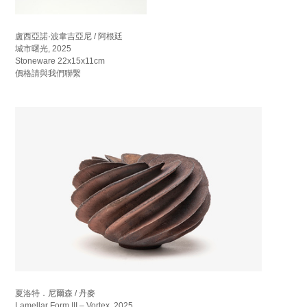
盧西亞諾·波韋吉亞尼 / 阿根廷
城市曙光, 2025
Stoneware 22x15x11cm
價格請與我們聯繫
夏洛特．尼爾森 / 丹麥
Lamellar Form III – Vortex, 2025