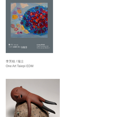
李芳枝 / 瑞士
One Art Taiepi EDM