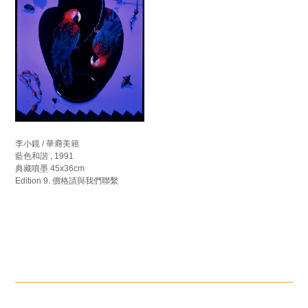
李小鏡 / 華裔美籍
藍色和諧 , 1991
典藏噴墨 45x36cm
Edition 9. 價格請與我們聯繫