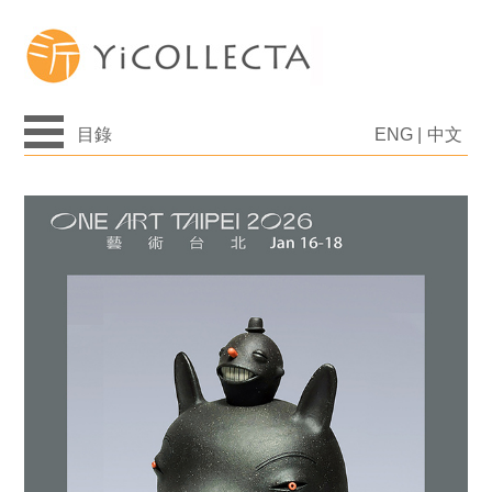
目錄
ENG
|
中文