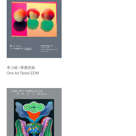
李小鏡 / 華裔美籍
One Art Taiepi EDM