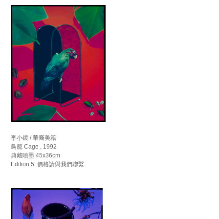
李小鏡 / 華裔美籍
鳥籠 Cage , 1992
典藏噴墨 45x36cm
Edition 5. 價格請與我們聯繫