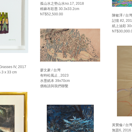
孤山水之勢山水no.17, 2018
棉麻布彩墨 30.3x33.2cm
NT$52,500.00
陳敏澤 / 台
記憶 #2, 20
紙上油彩 30x
NT$30,000.
Grasses IV, 2017
廖文豪 / 台灣
.3 x 33 cm
有時松風止 , 2023
水墨紙本 39x70cm
價格請與我們聯繫
黃贊倫 / 台
無題6, 2016