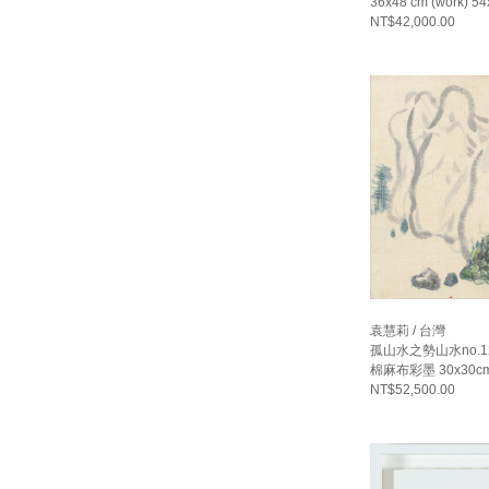
36x48 cm (work) 54
NT$42,000.00
袁慧莉 / 台灣
孤山水之勢山水no.12,
棉麻布彩墨 30x30c
NT$52,500.00