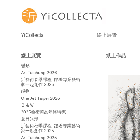
YiCollecta
線上展覽
線上展覽
紙上作品
變形
Art Taichung 2026
沂藝術春季課程: 跟著專業藝術
家一起創作 2026
靜物
One Art Taipei 2026
Ｂ＆Ｗ
2025藝術商品年終特惠
夏日異形
沂藝術秋季課程: 跟著專業藝術
家一起創作 2025
Art Taichung 2025