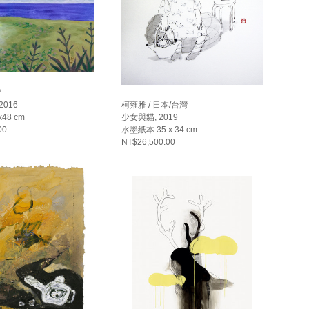
灣
2016
柯雍雅 / 日本/台灣
48 cm
少女與貓, 2019
00
水墨紙本 35 x 34 cm
NT$26,500.00