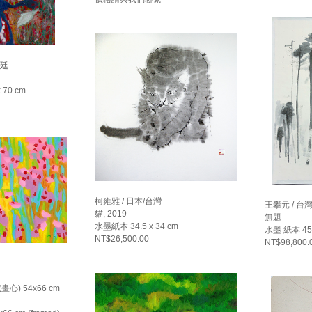
根廷
70 cm
柯雍雅 / 日本/台灣
王攀元 / 台
貓, 2019
無題
水墨紙本 34.5 x 34 cm
水墨 紙本 45.
NT$26,500.00
NT$98,800.
畫心) 54x66 cm