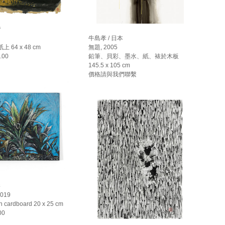
灣
牛島孝 / 日本
 64 x 48 cm
無題, 2005
.00
鉛筆、貝彩、墨水、紙、裱於木板
145.5 x 105 cm
價格請與我們聯繫
港
2019
on cardboard 20 x 25 cm
00