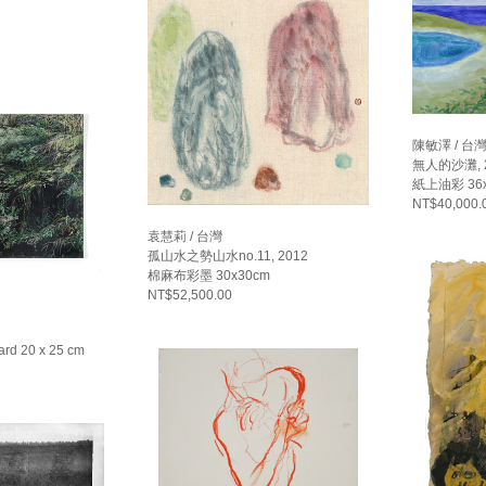
陳敏澤 / 台
無人的沙灘, 
紙上油彩 36x
NT$40,000.
袁慧莉 / 台灣
孤山水之勢山水no.11, 2012
棉麻布彩墨 30x30cm
NT$52,500.00
oard 20 x 25 cm