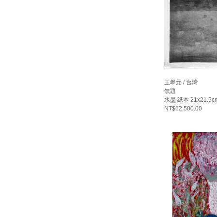
王攀元 / 台灣
無題
水墨 紙本 21x21.5c
NT$62,500.00