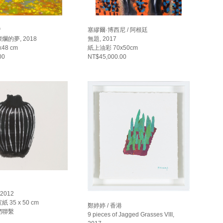
灣
塞繆爾·博西尼 / 阿根廷
的夢, 2018
無題, 2017
48 cm
紙上油彩 70x50cm
00
NT$45,000.00
國
2012
35 x 50 cm
鄭婷婷 / 香港
們聯繫
9 pieces of Jagged Grasses VIII,