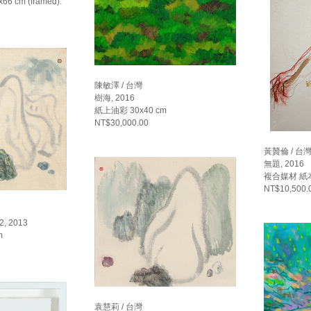
x66 cm (framed).
陳敏澤 / 台灣
樹海, 2016
紙上油彩 30x40 cm
NT$30,000.00
黃贊倫 / 台
無題, 2016
複合媒材 紙本
NT$10,500.
 2013
m
袁慧莉 / 台灣