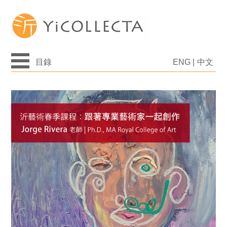
目錄
ENG
|
中文