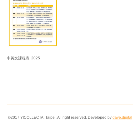
中英文課程表, 2025
©2017 YICOLLECTA, Taipei, All right reserved. Developed by
dave.digital