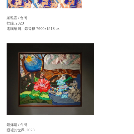
羅雅宣 / 台灣
捏臉, 2023
電腦繪圖、錄音檔 7600x1518 px
鐘姵晴 / 台灣
眼裡的世界, 2023