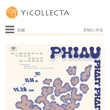
目錄
ENG
|
中文