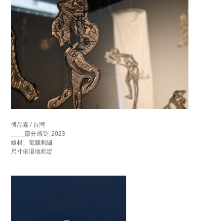
傅品嘉 / 台灣
____部分感受, 2023
線材、電腦刺繡
尺寸依場地而定