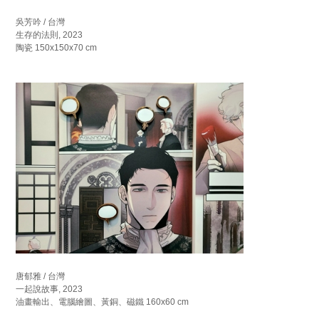
吳芳吟 / 台灣
生存的法則, 2023
陶瓷 150x150x70 cm
唐郁雅 / 台灣
一起說故事, 2023
油畫輸出、電腦繪圖、黃銅、磁鐵 160x60 cm