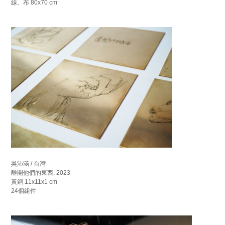
線、布 80x70 cm
吳沛涵 / 台灣
離開他們的東西, 2023
黃銅 11x11x1 cm
24個組件