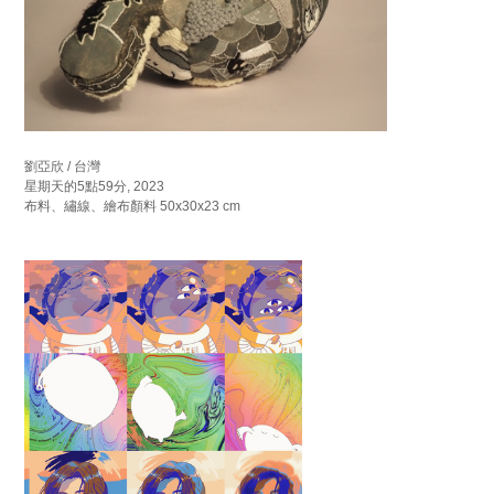
劉亞欣 / 台灣
星期天的5點59分, 2023
布料、繡線、繪布顏料 50x30x23 cm