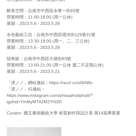
醉美空間：台南市中西區永華一街83號
營業時間：11:00-18:00 (周一公休)
展期：2023.5.6 - 2023.5.28
水色藝術工坊：台南市中西區環河街129巷31號
營業時間：13:30-19:00 (周一、二、三公休)
展期：2023.5.6 - 2023.5.28
陸角銀：台南市中西區大德街83號
營業時間：13:00-21:00 (周一公休 週二不定期公休)
展期：2023.5.6 - 2023.5.21
「漂ノノ」網站連結：https://reurl.cc/o0bN8v
「漂ノノ」IG連結：
https://www.instagram.com/phiauphaitphait/?
igshid=YmMyMTA2M2Y%3D
Curator:
國立臺南藝術大學 材質創作與設計系 第14屆畢業展