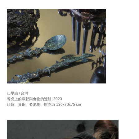
江旻瑜 / 台灣
餐桌上的噪聲與食物的連結, 2023
紅銅、黃銅、發泡劑、壓克力 130x70x75 cm