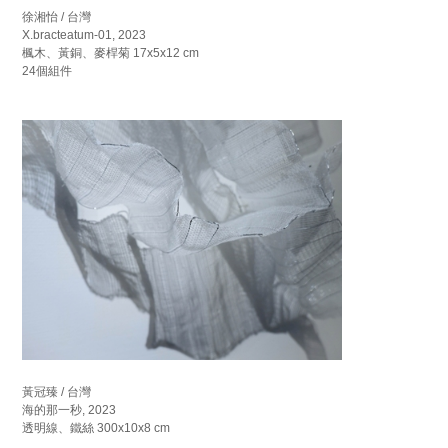
徐湘怡 / 台灣
X.bracteatum-01, 2023
楓木、黃銅、麥桿菊 17x5x12 cm
24個組件
黃冠臻 / 台灣
海的那一秒, 2023
透明線、鐵絲 300x10x8 cm