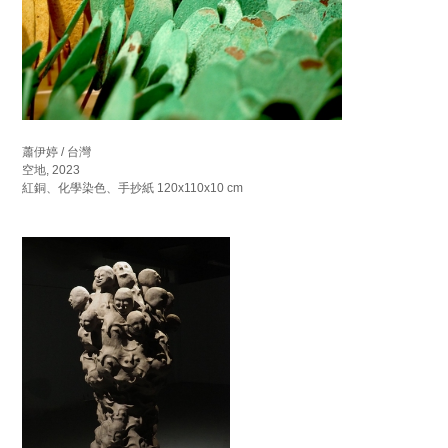
蕭伊婷 / 台灣
空地, 2023
紅銅、化學染色、手抄紙 120x110x10 cm