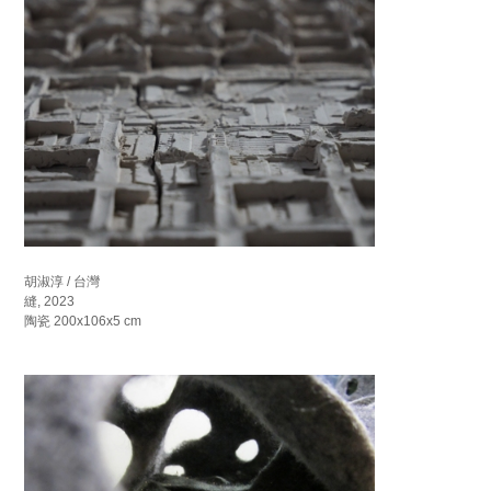
胡淑淳 / 台灣
縫, 2023
陶瓷 200x106x5 cm