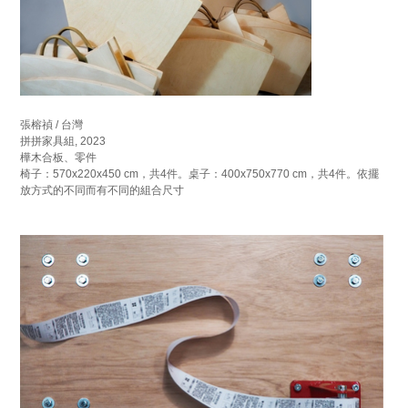
張榕禎 / 台灣
拼拼家具組, 2023
樺木合板、零件
椅子：570x220x450 cm，共4件。桌子：400x750x770 cm，共4件。依擺
放方式的不同而有不同的組合尺寸