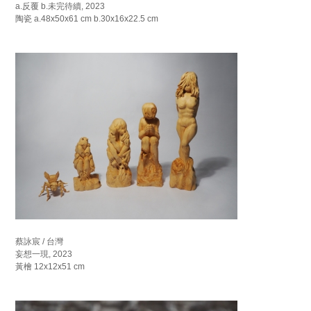
a.反覆 b.未完待續, 2023
陶瓷 a.48x50x61 cm b.30x16x22.5 cm
蔡詠宸 / 台灣
妄想一現, 2023
黃檜 12x12x51 cm