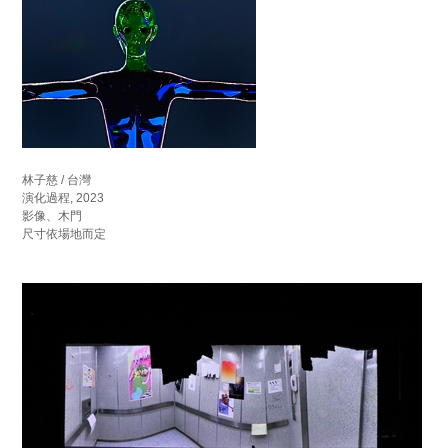
林子慈 / 台灣
演化過程, 2023
影像、木門
尺寸依場地而定