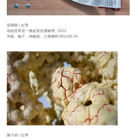
張閔晴 / 台灣
假如世界是一條超長的運輸帶;, 2023
夾板、輪子、熱敏紙、六角螺桿 80x100 cm
陳子婷 / 台灣