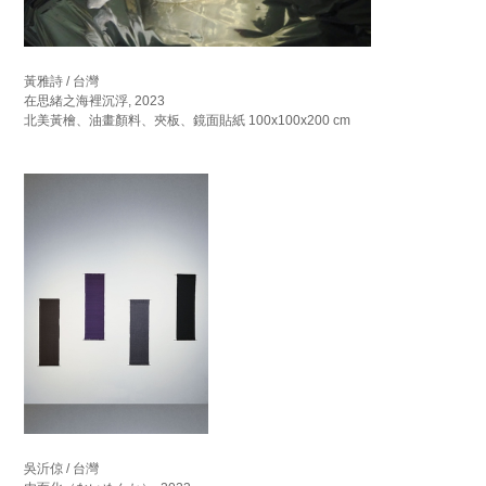
黃雅詩 / 台灣
在思緒之海裡沉浮, 2023
北美黃檜、油畫顏料、夾板、鏡面貼紙 100x100x200 cm
吳沂倞 / 台灣