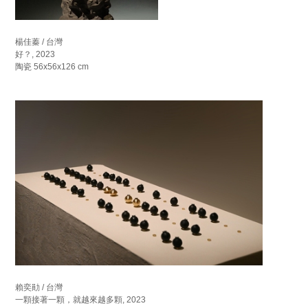
楊佳蓁 / 台灣
好？, 2023
陶瓷 56x56x126 cm
賴奕勛 / 台灣
一顆接著一顆，就越來越多顆, 2023