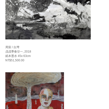
周宸 / 台灣
戊戌季春廿一, 2018
紙本墨水 45x 63cm
NT$51,500.00