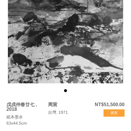
戊戌仲春廿七 ,
周宸
NT$51,500.00
2018
台灣, 1971
購買
紙本墨水
63x44.5cm