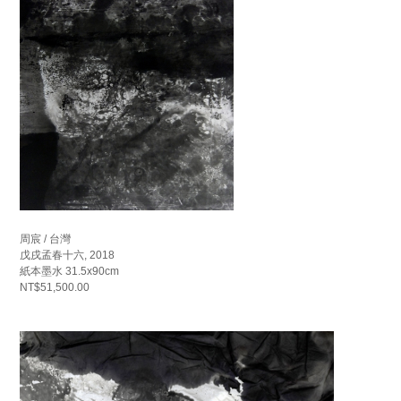
周宸 / 台灣
戊戌孟春十六, 2018
紙本墨水 31.5x90cm
NT$51,500.00