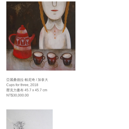
亞麗桑德拉·帕尼奇 / 加拿大
Cups for three, 2018
壓克力畫布 45.7 x 45.7 cm
NT$30,000.00