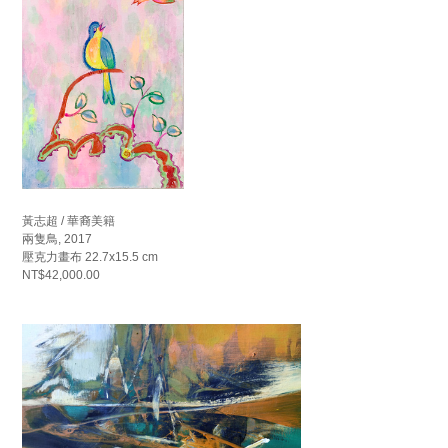
黃志超 / 華裔美籍
兩隻鳥, 2017
壓克力畫布 22.7x15.5 cm
NT$42,000.00