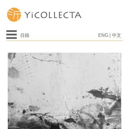
目錄
ENG
|
中文