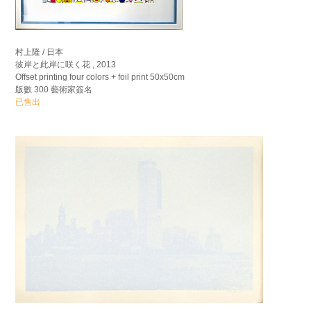
村上隆 / 日本
彼岸と此岸に咲く花 , 2013
Offset printing four colors + foil print 50x50cm
版數 300 藝術家簽名
已售出