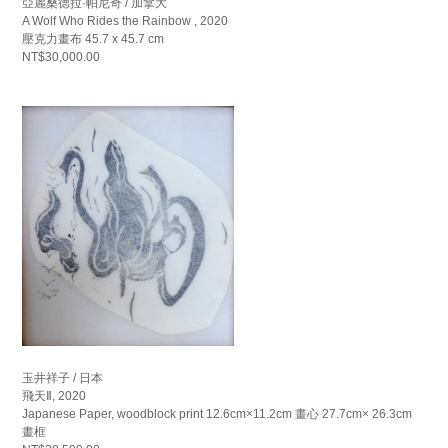
亞麗桑德拉·帕尼奇 / 加拿大
A Wolf Who Rides the Rainbow , 2020
壓克力畫布 45.7 x 45.7 cm
NT$30,000.00
玉井祥子 / 日本
飛天Ⅱ, 2020
Japanese Paper, woodblock print 12.6cm×11.2cm 畫心 27.7cm× 26.3cm
畫框