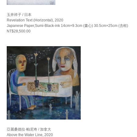
玉井祥子 / 日本
Revelation Text (Horizontal), 2020
Japanese Paper,Sumi-Black-ink 14cm×9.3cm (畫心) 30.5cm×25cm (含框)
NT$28,500.00
亞麗桑德拉·帕尼奇 / 加拿大
Above the Water Line, 2020