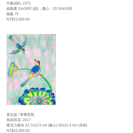
印象紐約, 1971
絹版畫 24x36吋 (紙)；畫心：20 3/4x33吋
版數 75
NT$52,000.00
黃志超 / 華裔美籍
鳥與荷花, 2017
壓克力畫布 22.7x15.5 cm (畫心) 30x22.4 cm (含框)
NT$42,000.00