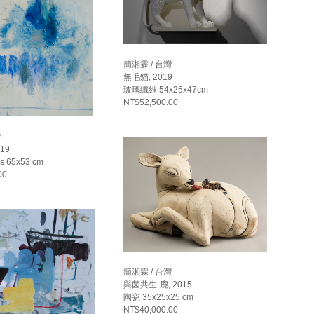
簡湘霖 / 台灣
無毛貓, 2019
玻璃纖維 54x25x47cm
NT$52,500.00
灣
19
as 65x53 cm
00
簡湘霖 / 台灣
與菌共生-鹿, 2015
陶瓷 35x25x25 cm
NT$40,000.00