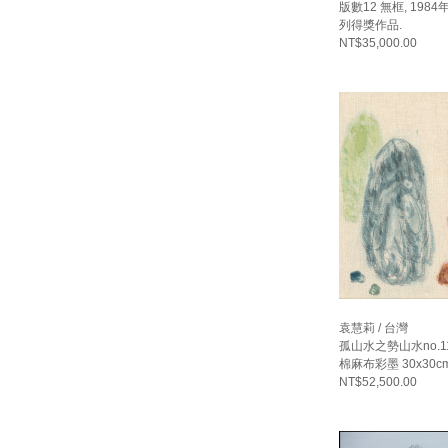
版數12 無框, 19
列得獎作品.
NT$35,000.00
袁慧莉 / 台灣
孤山水之勢山水no.11,
棉麻布彩墨 30x30c
NT$52,500.00