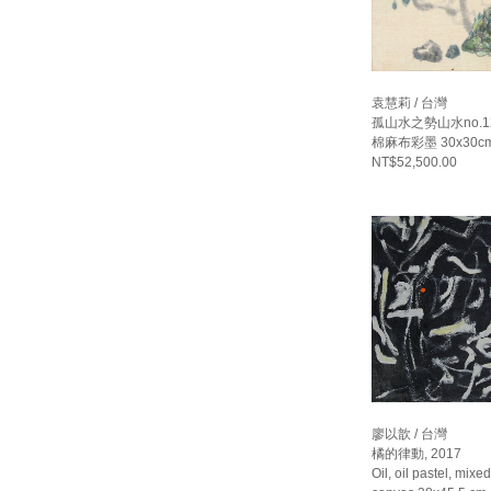
袁慧莉 / 台灣
孤山水之勢山水no.12,
棉麻布彩墨 30x30c
NT$52,500.00
廖以歆 / 台灣
橘的律動, 2017
Oil, oil pastel, mix