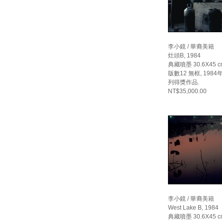
李小鏡 / 華裔美籍
灶頭B, 1984
典藏噴墨 30.6X45 c
版數12 無框, 19
列得獎作品.
NT$35,000.00
李小鏡 / 華裔美籍
West Lake B, 1984
典藏噴墨 30.6X45 c