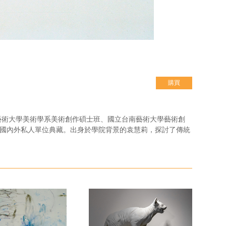
購買
藝術大學美術學系美術創作碩士班、國立台南藝術大學藝術創
多國內外私人單位典藏。出身於學院背景的袁慧莉，探討了傳統