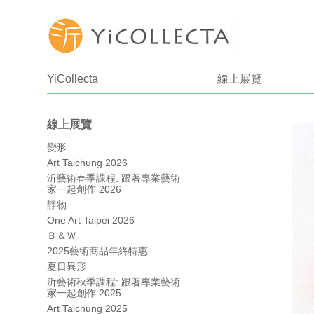
YiCollecta
線上展覽
線上展覽
變形
Art Taichung 2026
沂藝術春季課程: 跟著專業藝術
家一起創作 2026
靜物
One Art Taipei 2026
Ｂ＆Ｗ
2025藝術商品年終特惠
夏日異形
沂藝術秋季課程: 跟著專業藝術
家一起創作 2025
Art Taichung 2025