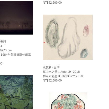
NT$52,500.00
裔美籍
84
6X45 cm
, 1984年美國攝影年鑑系
00
袁慧莉 / 台灣
孤山水之勢山水no.19 , 2018
棉麻布彩墨 30.3x33.2cm 2018
NT$52,500.00