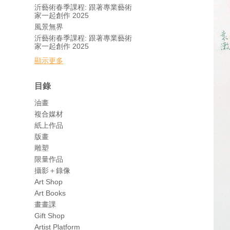
沂藝術春季課程: 跟著專業藝術
家一起創作 2025
風景無界
沂藝術春季課程: 跟著專業藝術
家一起創作 2025
顯示更多
目錄
油畫
複合媒材
紙上作品
版畫
雕塑
限量作品
攝影＋錄像
Art Shop
Art Books
畫畫課
Gift Shop
Artist Platform