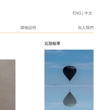
ENG
|
中文
購物說明
加入我們
近期報導