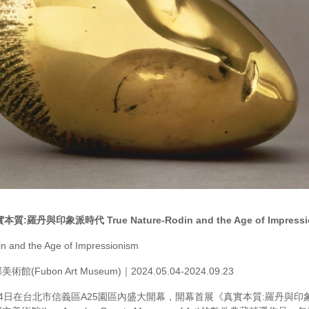
實本質
:
羅丹與印象派時代
True Nature-Rodin and the Age of Impress
n and the Age of Impressionism
Fubon Art Museum)｜2024.05.04-2024.09.23
4日在台北市信義區A25園區內盛大開幕，開幕首展《真實本質:羅丹與印