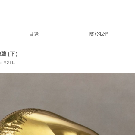
目錄
關於我們
推薦 (下）
年5月21日