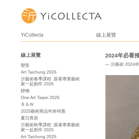
YiCollecta
線上展覽
線上展覽
2024年必看
— 沂藝術 2024
變形
Art Taichung 2026
沂藝術春季課程: 跟著專業藝術
家一起創作 2026
靜物
One Art Taipei 2026
Ｂ＆Ｗ
2025藝術商品年終特惠
夏日異形
沂藝術秋季課程: 跟著專業藝術
家一起創作 2025
Art Taichung 2025